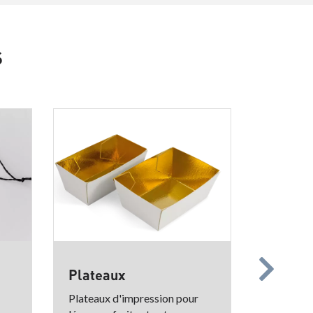
s
Plateaux
Spécifi
Plateaux d'impression pour
Nous som