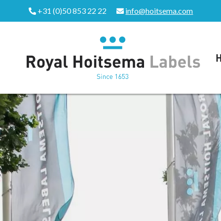
+31 (0)50 853 22 22
info@hoitsema.com