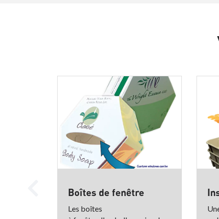
Boîtes de fenêtre
In
Les boîtes
Une