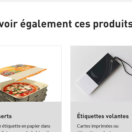
voir également ces produit
serts
Étiquettes volantes
 étiquette en papier dans
Cartes imprimées ou