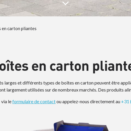
 en carton pliantes
oîtes en carton pliant
rès larges et différents types de boîtes en carton peuvent être app
sont largement utilisées sur de nombreux marchés. Des produits al
via le
formulaire de contact
ou appelez-nous directement au
+31 