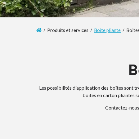
/ Produits et services /
Boîte pliante
/ Boîtes
B
Les possibilités d'application des boîtes sont t
boîtes en carton pliantes 
Contactez-nous 