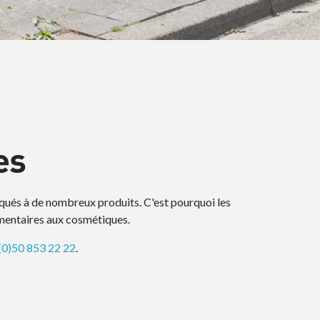
es
liqués à de nombreux produits. C'est pourquoi les
imentaires aux cosmétiques.
(0)50 853 22 22
.